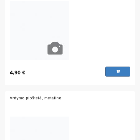
4,90 €
Ardymo ploštelė, metalinė