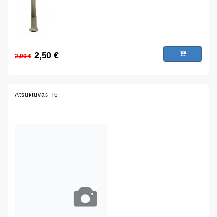
2,50 €
2,90 €
Atsuktuvas T6