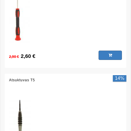
2,60 €
2,90 €
14%
Atsuktuvas T5