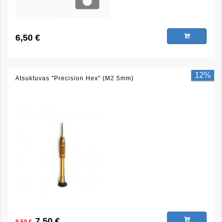
6,50 €
12%
Atsuktuvas "Precision Hex" (M2.5mm)
7,50 €