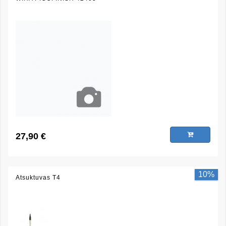
27,90 €
10%
Atsuktuvas T4