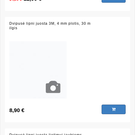
Dvipusė lipni juosta 3M, 4 mm plotis, 30 m
ilgis
8,90 €