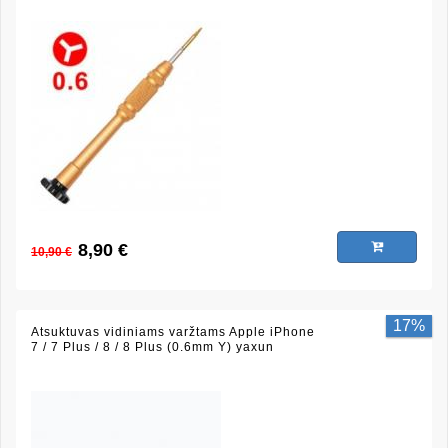
8,90 €
10,90 €
17%
Atsuktuvas vidiniams varžtams Apple iPhone
7 / 7 Plus / 8 / 8 Plus (0.6mm Y) yaxun