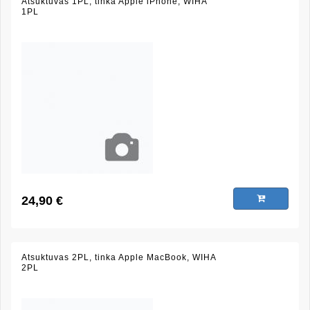
Atsuktuvas 1PL, tinka Apple iPhone, WIHA
1PL
24,90 €
Atsuktuvas 2PL, tinka Apple MacBook, WIHA
2PL