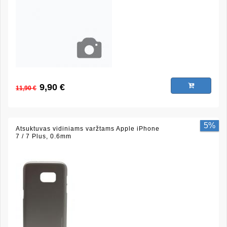
9,90 €
11,90 €
5%
Atsuktuvas vidiniams varžtams Apple iPhone
7 / 7 Plus, 0.6mm