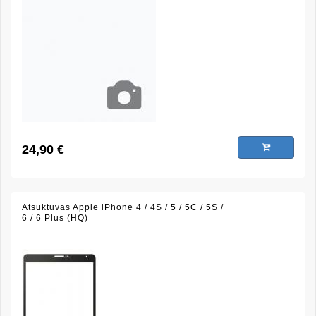
24,90 €
Atsuktuvas Apple iPhone 4 / 4S / 5 / 5C / 5S /
6 / 6 Plus (HQ)