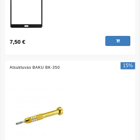
7,50 €
15%
Atsuktuvas BAKU BK-350