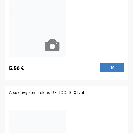
5,50 €
Atsuktuvų komplektas UF-TOOLS, 31vnt.