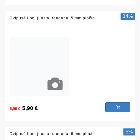
14%
Dvipusė lipni juosta, raudona, 5 mm pločio
5,90 €
6,90 €
5%
Dvipusė lipni juosta, raudona, 6 mm pločio