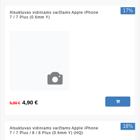
17%
Atsuktuvas vidiniams varžtams Apple iPhone
7 / 7 Plus (0.6mm Y)
4,90 €
5,90 €
18%
Atsuktuvas vidiniams varžtams Apple iPhone
7 / 7 Plus / 8 / 8 Plus (0.6mm Y) (HQ)