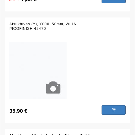
8,50 €
Atsuktuvas (Y), Y000, 50mm, WIHA
PICOFINISH 42470
35,90 €