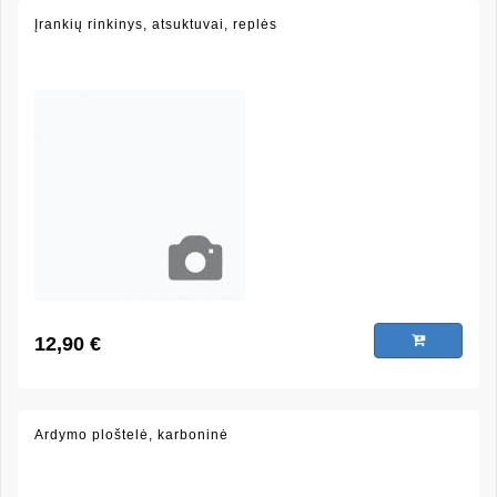
Įrankių rinkinys, atsuktuvai, replės
12,90 €
Ardymo ploštelė, karboninė