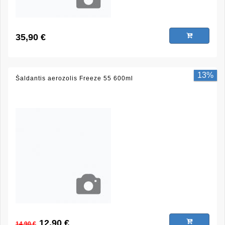
35,90 €
13%
Šaldantis aerozolis Freeze 55 600ml
12,90 €
14,90 €