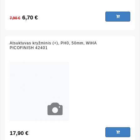
6,70 €
7,90 €
Atsuktuvas kryžminis (+), PH0, 50mm, WIHA
PICOFINISH 42401
17,90 €