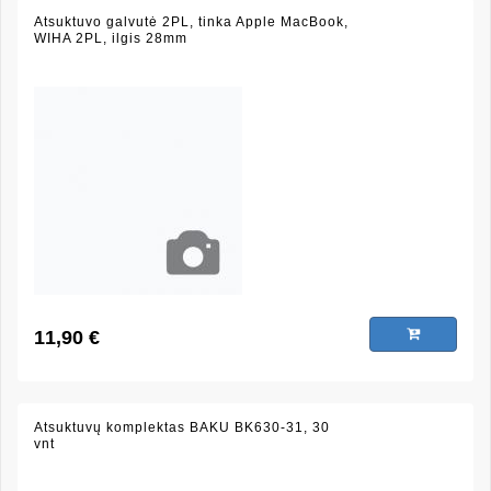
Atsuktuvo galvutė 2PL, tinka Apple MacBook,
WIHA 2PL, ilgis 28mm
11,90 €
Atsuktuvų komplektas BAKU BK630-31, 30
vnt