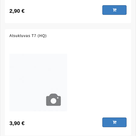
2,90 €
Atsuktuvas T7 (HQ)
3,90 €