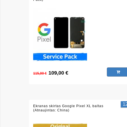
109,00 €
115,00 €
1
Ekranas skirtas Google Pixel XL baltas
(Atnaujintas: China)