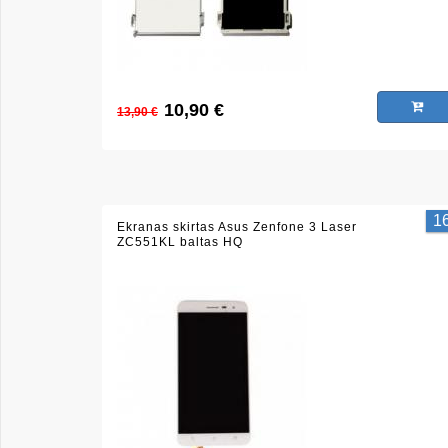
10,90 €
13,90 €
1
Ekranas skirtas Asus Zenfone 3 Laser
ZC551KL baltas HQ