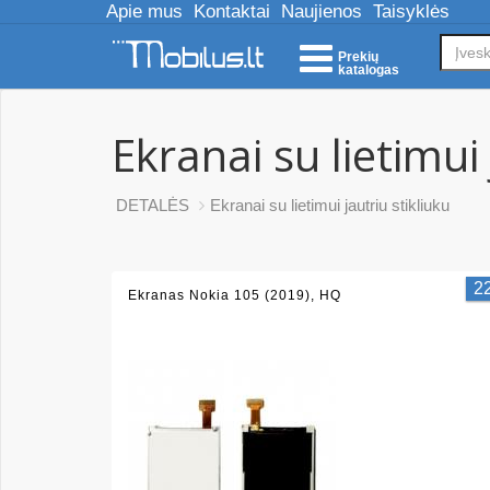
Apie mus
Kontaktai
Naujienos
Taisyklės
Prekių
katalogas
Ekranai su lietimui 
DETALĖS
Ekranai su lietimui jautriu stikliuku
2
Ekranas Nokia 105 (2019), HQ