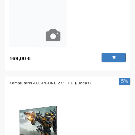
169,00 €
5%
Kompiuteris ALL-IN-ONE 27” FHD (juodas)