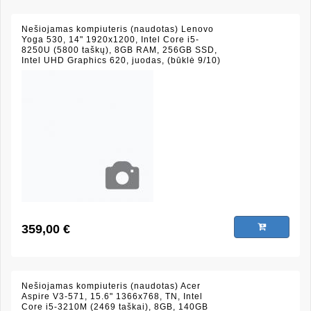
Nešiojamas kompiuteris (naudotas) Lenovo
Yoga 530, 14" 1920x1200, Intel Core i5-
8250U (5800 taškų), 8GB RAM, 256GB SSD,
Intel UHD Graphics 620, juodas, (būklė 9/10)
359,00 €
Nešiojamas kompiuteris (naudotas) Acer
Aspire V3-571, 15.6" 1366x768, TN, Intel
Core i5-3210M (2469 taškai), 8GB, 140GB