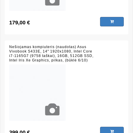
179,00 €
Nešiojamas kompiuteris (naudotas) Asus
Vivobook S433E, 14" 1920x1080, Intel Core
i7-1165G7 (9758 taškai), 16GB, 512GB SSD,
Intel Iris Xe Graphics, pilkas, (būklė 6/10)
399,00 €