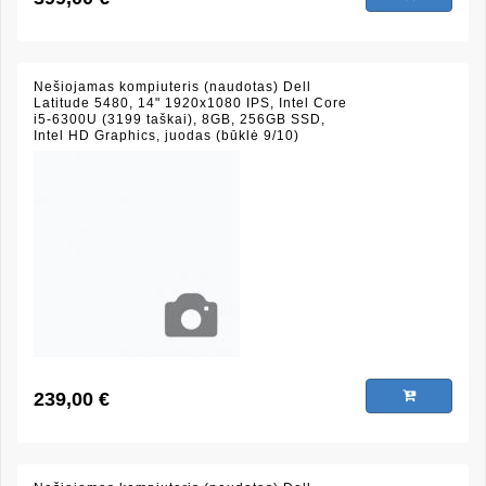
Nešiojamas kompiuteris (naudotas) Dell
Latitude 5480, 14" 1920x1080 IPS, Intel Core
i5-6300U (3199 taškai), 8GB, 256GB SSD,
Intel HD Graphics, juodas (būklė 9/10)
239,00 €