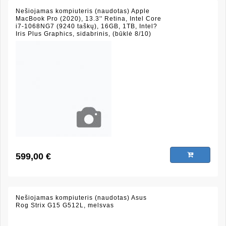
Nešiojamas kompiuteris (naudotas) Apple
MacBook Pro (2020), 13.3'' Retina, Intel Core
i7-1068NG7 (9240 taškų), 16GB, 1TB, Intel?
Iris Plus Graphics, sidabrinis, (būklė 8/10)
599,00 €
Nešiojamas kompiuteris (naudotas) Asus
Rog Strix G15 G512L, melsvas