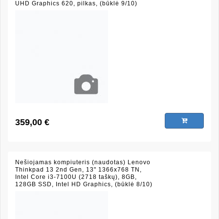
UHD Graphics 620, pilkas, (būklė 9/10)
359,00 €
Nešiojamas kompiuteris (naudotas) Lenovo
Thinkpad 13 2nd Gen, 13" 1366x768 TN,
Intel Core i3-7100U (2718 taškų), 8GB,
128GB SSD, Intel HD Graphics, (būklė 8/10)