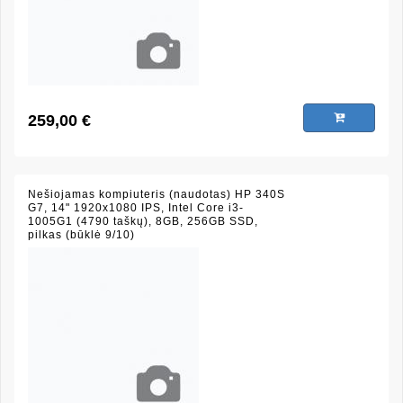
259,00 €
Nešiojamas kompiuteris (naudotas) HP 340S
G7, 14" 1920x1080 IPS, Intel Core i3-
1005G1 (4790 taškų), 8GB, 256GB SSD,
pilkas (būklė 9/10)