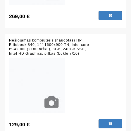
269,00 €
Nešiojamas kompiuteris (naudotas) HP
Elitebook 840, 14" 1600x900 TN, Intel core
i5-4200u (2180 taškų), 8GB, 240GB SSD,
Intel HD Graphics, pilkas (būklė 7/10)
129,00 €