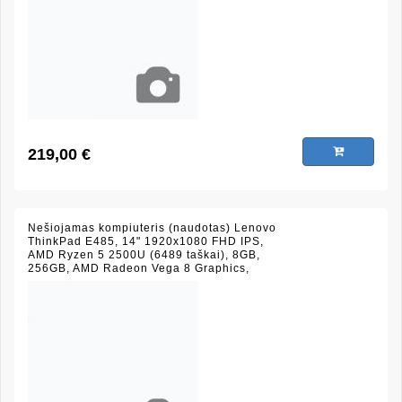
219,00 €
Nešiojamas kompiuteris (naudotas) Lenovo
ThinkPad E485, 14" 1920x1080 FHD IPS,
AMD Ryzen 5 2500U (6489 taškai), 8GB,
256GB, AMD Radeon Vega 8 Graphics,
juodas, (būklė 9/10)