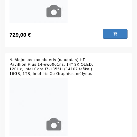
729,00 €
Nešiojamas kompiuteris (naudotas) HP
Pavillion Plus 14-ew0001ns, 14'' 3K OLED,
120Hz, Intel Core i7-1355U (14107 taškai),
16GB, 1TB, Intel Iris Xe Graphics, mėlynas,
(būklė 9/10)