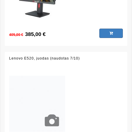
385,00 €
405,00 €
Lenovo E520, juodas (naudotas 7/10)