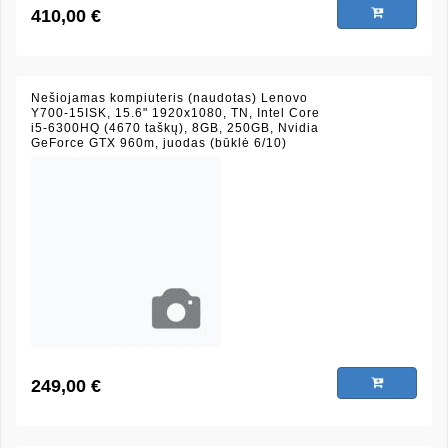
410,00 €
Nešiojamas kompiuteris (naudotas) Lenovo
Y700-15ISK, 15.6" 1920x1080, TN, Intel Core
i5-6300HQ (4670 taškų), 8GB, 250GB, Nvidia
GeForce GTX 960m, juodas (būklė 6/10)
249,00 €