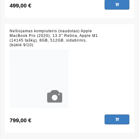
499,00 €
Nešiojamas kompiuteris (naudotas) Apple
MacBook Pro (2020), 13.3'' Retina, Apple M1
(14145 taškų), 8GB, 512GB, sidabrinis,
(būklė 9/10)
799,00 €