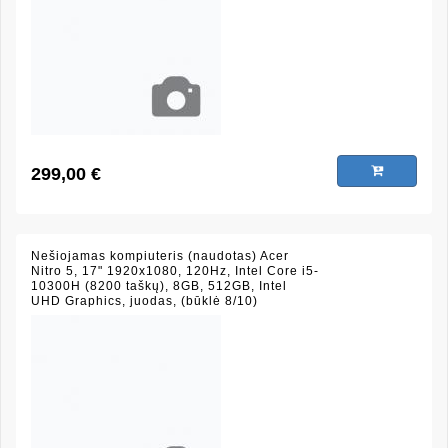
299,00 €
Nešiojamas kompiuteris (naudotas) Acer
Nitro 5, 17" 1920x1080, 120Hz, Intel Core i5-
10300H (8200 taškų), 8GB, 512GB, Intel
UHD Graphics, juodas, (būklė 8/10)