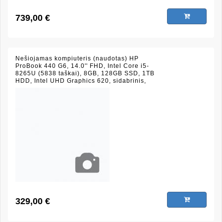
739,00 €
Nešiojamas kompiuteris (naudotas) HP
ProBook 440 G6, 14.0'' FHD, Intel Core i5-
8265U (5838 taškai), 8GB, 128GB SSD, 1TB
HDD, Intel UHD Graphics 620, sidabrinis,
(būklė 8/10)
329,00 €