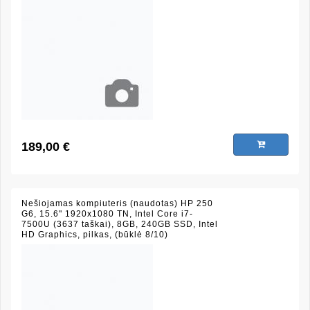
189,00 €
Nešiojamas kompiuteris (naudotas) HP 250
G6, 15.6" 1920x1080 TN, Intel Core i7-
7500U (3637 taškai), 8GB, 240GB SSD, Intel
HD Graphics, pilkas, (būklė 8/10)