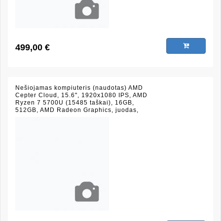
499,00 €
Nešiojamas kompiuteris (naudotas) AMD
Cepter Cloud, 15.6", 1920x1080 IPS, AMD
Ryzen 7 5700U (15485 taškai), 16GB,
512GB, AMD Radeon Graphics, juodas,
(būklė 9/10)