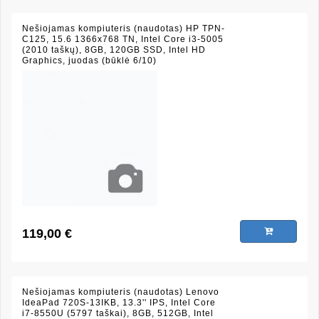
Nešiojamas kompiuteris (naudotas) HP TPN-
C125, 15.6 1366x768 TN, Intel Core i3-5005
(2010 taškų), 8GB, 120GB SSD, Intel HD
Graphics, juodas (būklė 6/10)
119,00 €
Nešiojamas kompiuteris (naudotas) Lenovo
IdeaPad 720S-13IKB, 13.3'' IPS, Intel Core
i7-8550U (5797 taškai), 8GB, 512GB, Intel