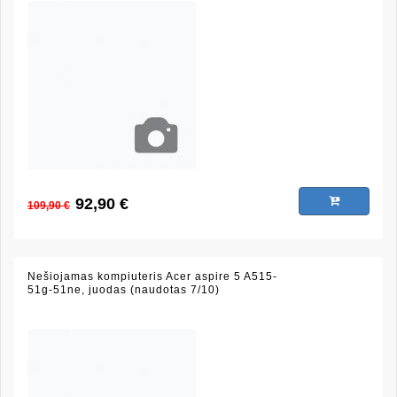
92,90 €
109,90 €
Nešiojamas kompiuteris Acer aspire 5 A515-
51g-51ne, juodas (naudotas 7/10)