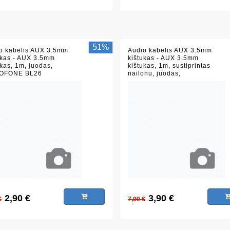
51%
o kabelis AUX 3.5mm
Audio kabelis AUX 3.5mm
ukas - AUX 3.5mm
kištukas - AUX 3.5mm
ukas, 1m, juodas,
kištukas, 1m, sustiprintas
OFONE BL26
nailonu, juodas,
BOROFONE BL23
2,90 €
3,90 €
€
7,90 €