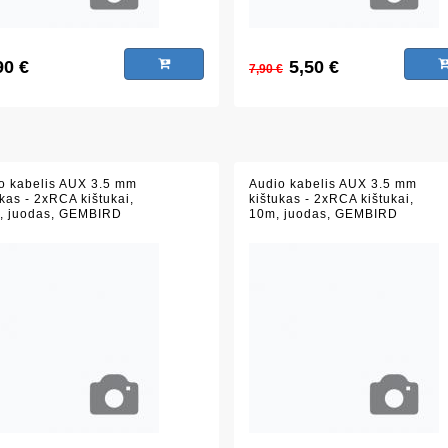
90 €
5,50 €
7,90 €
o kabelis AUX 3.5 mm
Audio kabelis AUX 3.5 mm
ukas - 2xRCA kištukai,
kištukas - 2xRCA kištukai,
, juodas, GEMBIRD
10m, juodas, GEMBIRD