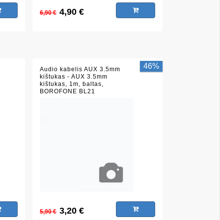
4,90 €
6,90 €
46%
Audio kabelis AUX 3.5mm
kištukas - AUX 3.5mm
kištukas, 1m, baltas,
BOROFONE BL21
3,20 €
5,90 €