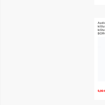
Audi
kišt
kišt
BOR
5,90 