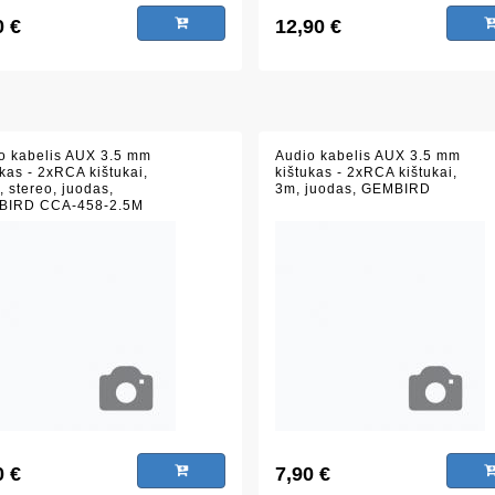
0 €
12,90 €
o kabelis AUX 3.5 mm
Audio kabelis AUX 3.5 mm
ukas - 2xRCA kištukai,
kištukas - 2xRCA kištukai,
, stereo, juodas,
3m, juodas, GEMBIRD
BIRD CCA-458-2.5M
0 €
7,90 €