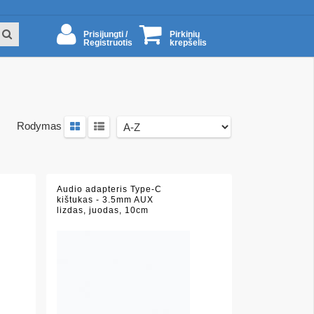
Prisijungti /
Pirkinių
Registruotis
krepšelis
Rodymas
Audio adapteris Type-C
kištukas - 3.5mm AUX
lizdas, juodas, 10cm