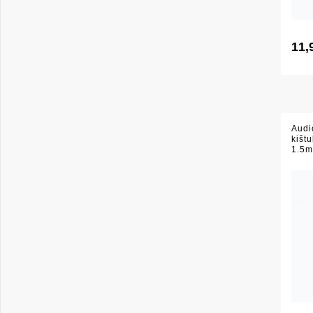
11,
Audi
kišt
1.5m