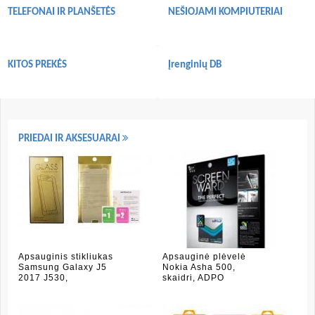
TELEFONAI IR PLANŠETĖS
NEŠIOJAMI KOMPIUTERIAI
KITOS PREKĖS
Įrenginių DB
PRIEDAI IR AKSESUARAI
Apsauginis stikliukas
Apsauginė plėvelė
Samsung Galaxy J5
Nokia Asha 500,
2017 J530,
skaidri, ADPO