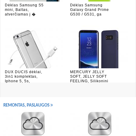
Dėklas Samsung S5
Dėklas Samsung
mini, Baltas,
Galaxy Grand Prime
atverčiamas į �
G530 / G531, ga
DUX DUCIS dėklai,
MERCURY JELLY
3in1 komplektas,
SOFT, JELLY SOFT
Iphone 5, 5s,
FEELING, Silikonini
REMONTAS, PASLAUGOS