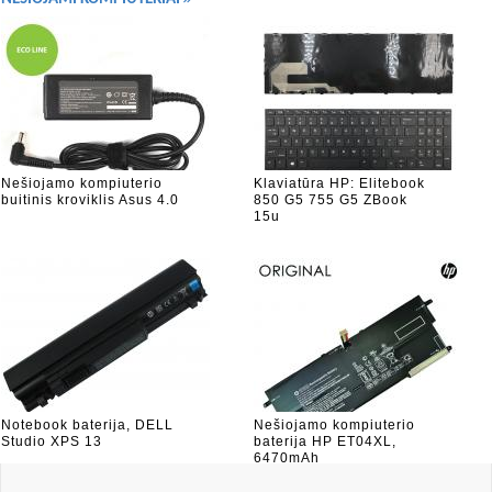
Nešiojamo kompiuterio
Klaviatūra HP: Elitebook
buitinis kroviklis Asus 4.0
850 G5 755 G5 ZBook
15u
Notebook baterija, DELL
Nešiojamo kompiuterio
Studio XPS 13
baterija HP ET04XL,
6470mAh