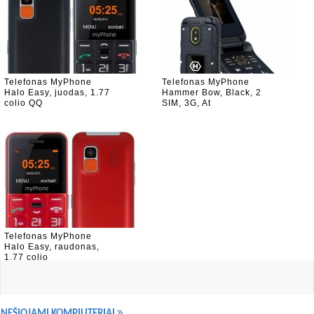
Telefonas MyPhone
Telefonas MyPhone
Halo Easy, juodas, 1.77
Hammer Bow, Black, 2
colio QQ
SIM, 3G, At
Telefonas MyPhone
Halo Easy, raudonas,
1.77 colio
NEŠIOJAMI KOMPIUTERIAI