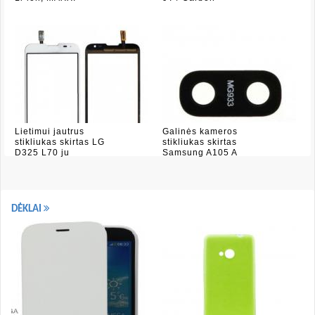
Lietimui jautrus
Galinės kameros
stikliukas skirtas LG
stikliukas skirtas
D325 L70 ju
Samsung A105 A
DĖKLAI