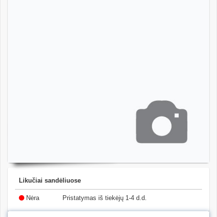
Likučiai sandėliuose
Nėra
Pristatymas iš tiekėjų 1-4 d.d.