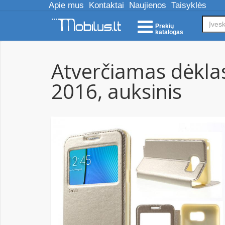
Apie mus
Kontaktai
Naujienos
Taisyklės
Prekių
katalogas
Atverčiamas dėkla
2016, auksinis