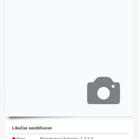
Likučiai sandėliuose