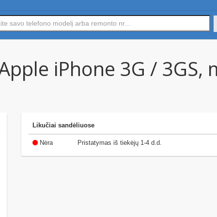
 Apple iPhone 3G / 3GS,
Likučiai sandėliuose
Nėra
Pristatymas iš tiekėjų 1-4 d.d.