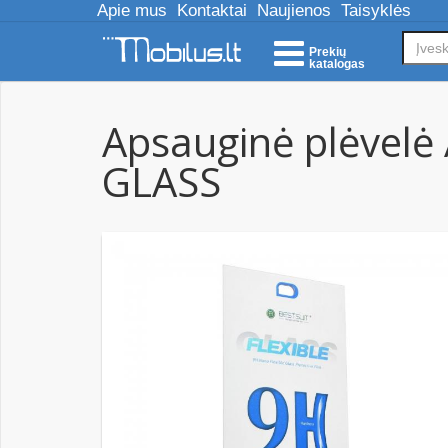
Apie mus
Kontaktai
Naujienos
Taisyklės
Prekių
katalogas
Apsauginė plėvelė
GLASS