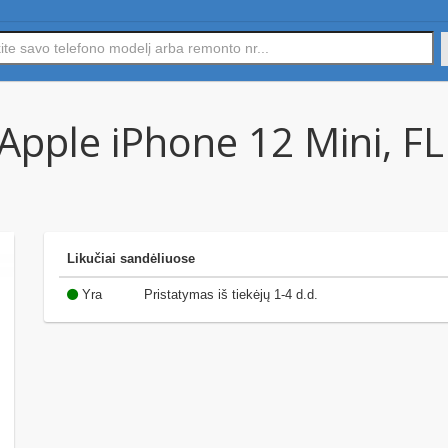
 Apple iPhone 12 Mini, 
Likučiai sandėliuose
Yra
Pristatymas iš tiekėjų 1-4 d.d.
(10)