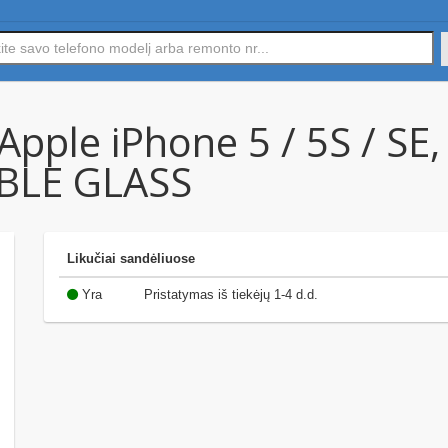
pple iPhone 5 / 5S / SE,
IBLE GLASS
Likučiai sandėliuose
Yra
Pristatymas iš tiekėjų 1-4 d.d.
(14)