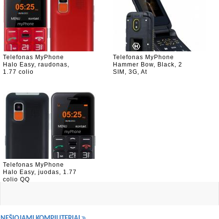
Telefonas MyPhone
Telefonas MyPhone
Halo Easy, raudonas,
Hammer Bow, Black, 2
1.77 colio
SIM, 3G, At
Telefonas MyPhone
Halo Easy, juodas, 1.77
colio QQ
NEŠIOJAMI KOMPIUTERIAI