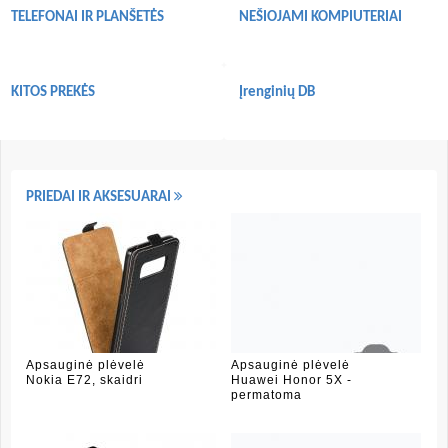
TELEFONAI IR PLANŠETĖS
NEŠIOJAMI KOMPIUTERIAI
KITOS PREKĖS
Įrenginių DB
PRIEDAI IR AKSESUARAI
Apsauginė plėvelė
Apsauginė plėvelė
Nokia E72, skaidri
Huawei Honor 5X -
permatoma