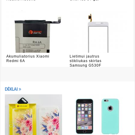
Akumuliatorius Xiaomi
Lietimui jautrus
Redmi 6A
stikliukas skirtas
Samsung G530F
DĖKLAI