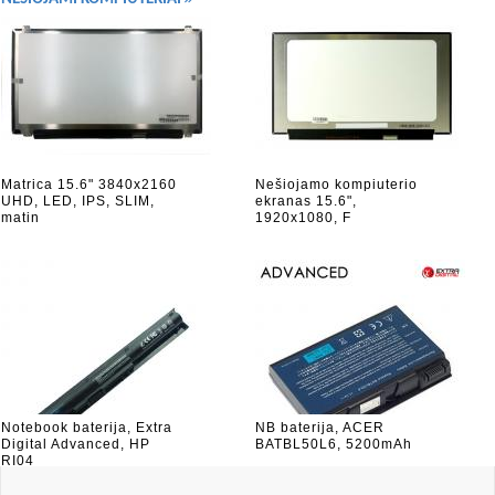
Matrica 15.6" 3840x2160
Nešiojamo kompiuterio
UHD, LED, IPS, SLIM,
ekranas 15.6",
matin
1920x1080, F
Notebook baterija, Extra
NB baterija, ACER
Digital Advanced, HP
BATBL50L6, 5200mAh
RI04