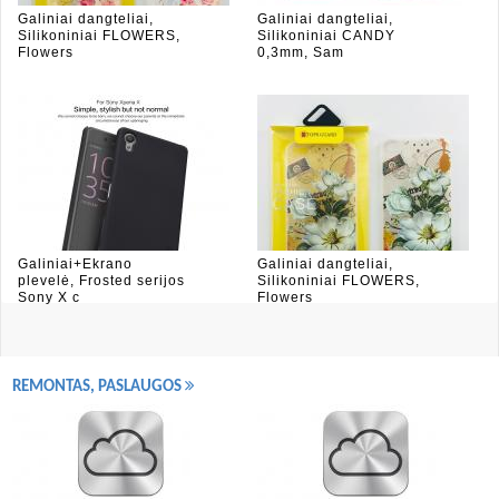
Galiniai dangteliai,
Galiniai dangteliai,
Silikoniniai FLOWERS,
Silikoniniai CANDY
Flowers
0,3mm, Sam
Galiniai+Ekrano
Galiniai dangteliai,
plevelė, Frosted serijos
Silikoniniai FLOWERS,
Sony X c
Flowers
REMONTAS, PASLAUGOS