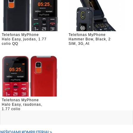
Telefonas MyPhone
Telefonas MyPhone
Halo Easy, juodas, 1.77
Hammer Bow, Black, 2
colio QQ
SIM, 3G, At
Telefonas MyPhone
Halo Easy, raudonas,
1.77 colio
NEŠIOJAMI KOMPIUTERIAI