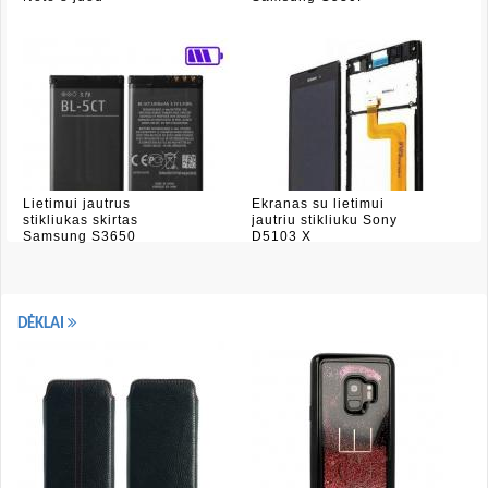
Lietimui jautrus
Ekranas su lietimui
stikliukas skirtas
jautriu stikliuku Sony
Samsung S3650
D5103 X
DĖKLAI