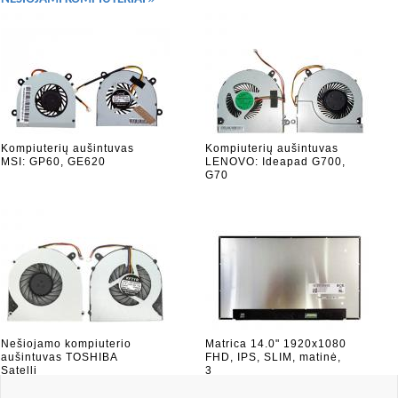
Kompiuterių aušintuvas
Kompiuterių aušintuvas
MSI: GP60, GE620
LENOVO: Ideapad G700,
G70
Nešiojamo kompiuterio
Matrica 14.0" 1920x1080
aušintuvas TOSHIBA
FHD, IPS, SLIM, matinė,
Satelli
3