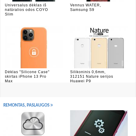
Universalus dėklas iš
Vennus WATER,
natūralios odos COYO
Samsung S9
Slim
Dėklas "Silicone Case"
Silikoninis 0,6mm,
skirtas iPhone 13 Pro
312151 Nature serijos
Max
Huawei P9
REMONTAS, PASLAUGOS