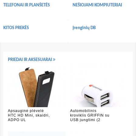
TELEFONAI IR PLANŠETĖS
NEŠIOJAMI KOMPIUTERIAI
KITOS PREKĖS
Įrenginių DB
PRIEDAI IR AKSESUARAI
Apsauginė plėvelė
Automobilinis
HTC HD Mini, skaidri,
kroviklis GRIFFIN su
ADPO UL
USB jungtimi (2