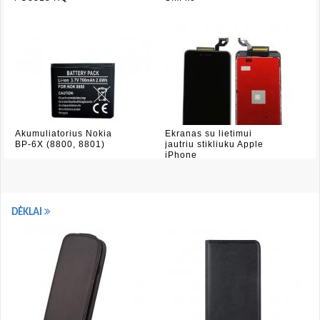
Akumuliatorius Nokia
Ekranas su lietimui
BP-6X (8800, 8801)
jautriu stikliuku Apple
iPhone
DĖKLAI