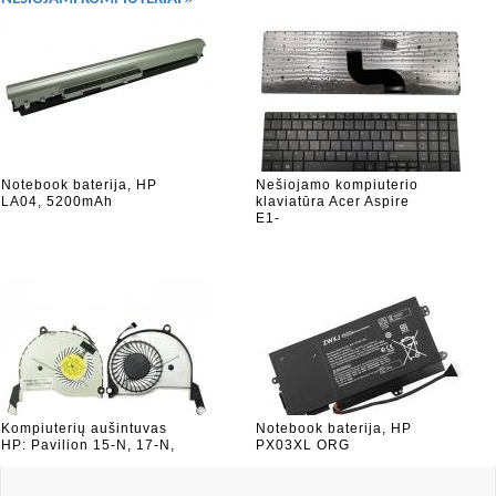
Notebook baterija, HP
Nešiojamo kompiuterio
LA04, 5200mAh
klaviatūra Acer Aspire
E1-
Kompiuterių aušintuvas
Notebook baterija, HP
HP: Pavilion 15-N, 17-N,
PX03XL ORG