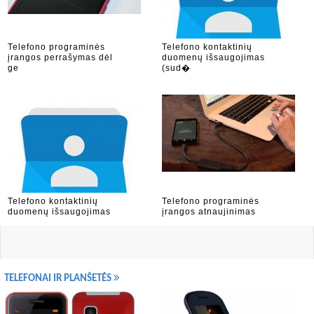
Telefono programinės
Telefono kontaktinių
įrangos perrašymas dėl
duomenų išsaugojimas
ge
(sud�
Telefono kontaktinių
Telefono programinės
duomenų išsaugojimas
įrangos atnaujinimas
TELEFONAI IR PLANŠETĖS