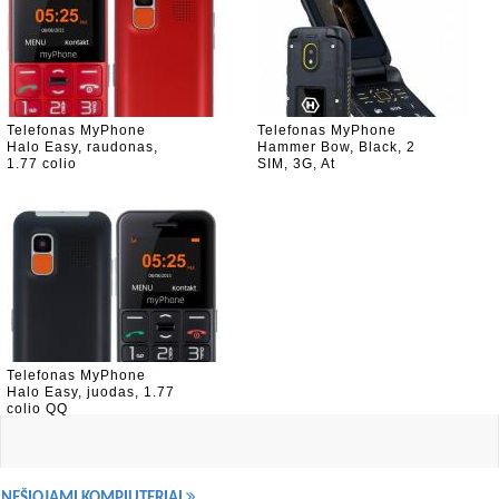
Telefonas MyPhone
Telefonas MyPhone
Halo Easy, raudonas,
Hammer Bow, Black, 2
1.77 colio
SIM, 3G, At
Telefonas MyPhone
Halo Easy, juodas, 1.77
colio QQ
NEŠIOJAMI KOMPIUTERIAI