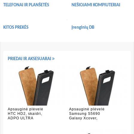
TELEFONAI IR PLANŠETĖS
NEŠIOJAMI KOMPIUTERIAI
KITOS PREKĖS
Įrenginių DB
PRIEDAI IR AKSESUARAI
Apsauginė plėvelė
Apsauginė plėvelė
HTC HD2, skaidri,
Samsung S5690
ADPO ULTRA
Galaxy Xcover,