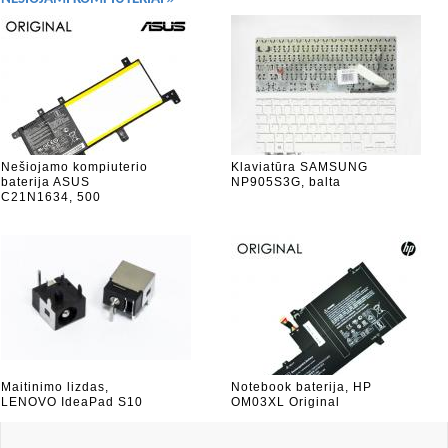
Nešiojamo kompiuterio
Klaviatūra SAMSUNG
baterija ASUS
NP905S3G, balta
C21N1634, 500
Maitinimo lizdas,
Notebook baterija, HP
LENOVO IdeaPad S10
OM03XL Original