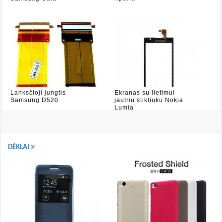
Lanksčioji jungtis
Ekranas su lietimui
Samsung D520
jautriu stikliuku Nokia
Lumia
DĖKLAI