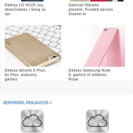
Dėklas LG H220 Joy,
Galiniai+Ekrano
atverčiamas į šoną su
plevelė, Frosted serijos
lan
Xiaomi m
Dėklas Iphone 6 Plus,
Dėklas Samsung Note
6s Plus, auksinis,
8, galinis iš silikono,
galinis
Rose
REMONTAS, PASLAUGOS