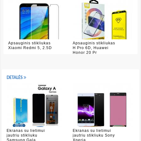
Apsauginis stikliukas
Apsauginis stikliukas
Xiaomi Redmi 5, 2.5D
H Pro 6D, Huawei
Honor 20 Pr
DETALĖS
Ekranas su lietimui
Ekranas su lietimui
jautriu stikliuku
jautriu stikliuku Sony
Samsung Gala
Xperia