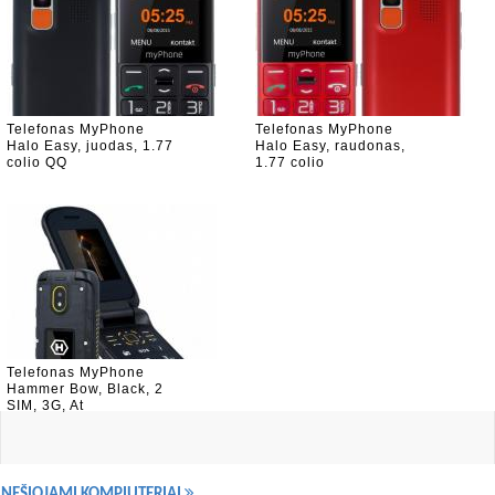
Telefonas MyPhone
Telefonas MyPhone
Halo Easy, juodas, 1.77
Halo Easy, raudonas,
colio QQ
1.77 colio
Telefonas MyPhone
Hammer Bow, Black, 2
SIM, 3G, At
NEŠIOJAMI KOMPIUTERIAI