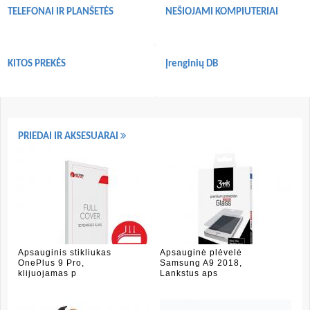
TELEFONAI IR PLANŠETĖS
NEŠIOJAMI KOMPIUTERIAI
KITOS PREKĖS
Įrenginių DB
PRIEDAI IR AKSESUARAI
Apsauginis stikliukas
Apsauginė plėvelė
OnePlus 9 Pro,
Samsung A9 2018,
klijuojamas p
Lankstus aps