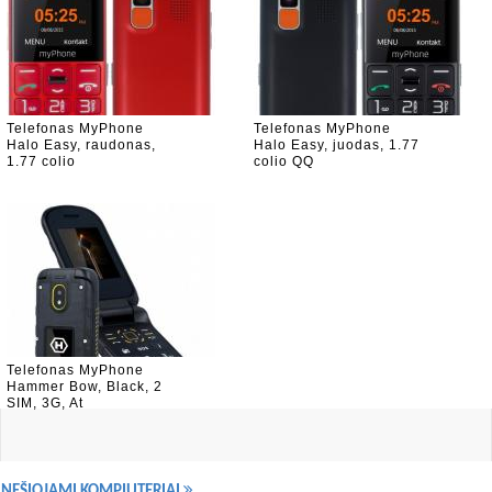
Telefonas MyPhone
Telefonas MyPhone
Halo Easy, raudonas,
Halo Easy, juodas, 1.77
1.77 colio
colio QQ
Telefonas MyPhone
Hammer Bow, Black, 2
SIM, 3G, At
NEŠIOJAMI KOMPIUTERIAI