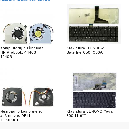
Kompiuterių aušintuvas
Klaviatūra, TOSHIBA
HP Probook: 4440S,
Satellite C50, C50A
4540S
Nešiojamo kompiuterio
Klaviatūra LENOVO Yoga
aušintuvas DELL
300 11.6''''
Inspiron 1