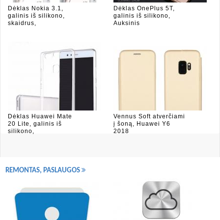
Dėklas Nokia 3.1,
Dėklas OnePlus 5T,
galinis iš silikono,
galinis iš silikono,
skaidrus,
Auksinis
Dėklas Huawei Mate
Vennus Soft atverčiami
20 Lite, galinis iš
į šoną, Huawei Y6
silikono,
2018
REMONTAS, PASLAUGOS