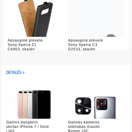
Apsauginė plėvelė
Apsauginė plėvelė
Sony Xperia Z1
Sony Xperia C3
C6903, skaidri
D2533, skaidri
DETALĖS
Galinis dangtelis
Galinės kameros
skirtas iPhone 7 / Gold
stikliukas Xiaomi
/ HQ
Redmi 10C