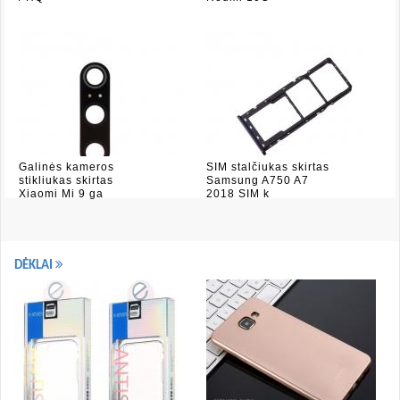
Galinės kameros
SIM stalčiukas skirtas
stikliukas skirtas
Samsung A750 A7
Xiaomi Mi 9 ga
2018 SIM k
DĖKLAI