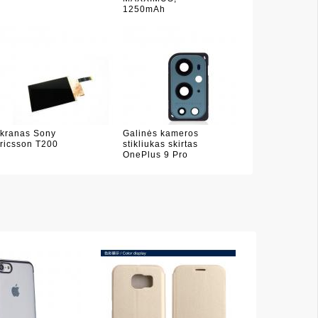
1250mAh
kranas Sony
Galinės kameros
ricsson T200
stikliukas skirtas
OnePlus 9 Pro