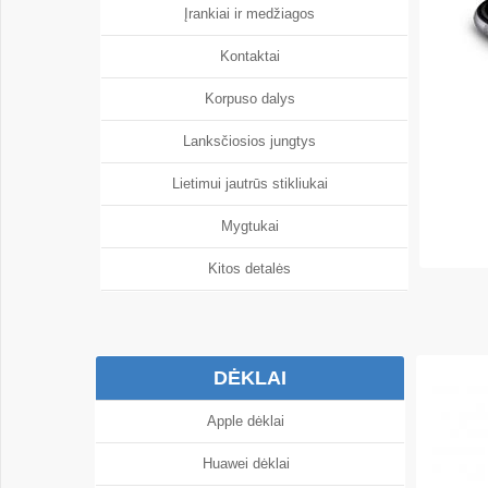
Įrankiai ir medžiagos
Kontaktai
Korpuso dalys
Lanksčiosios jungtys
Lietimui jautrūs stikliukai
Mygtukai
Kitos detalės
DĖKLAI
Apple dėklai
Huawei dėklai