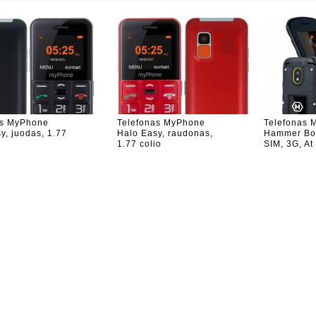
as MyPhone
Telefonas MyPhone
Telefonas 
y, juodas, 1.77
Halo Easy, raudonas,
Hammer Bow
1.77 colio
SIM, 3G, At