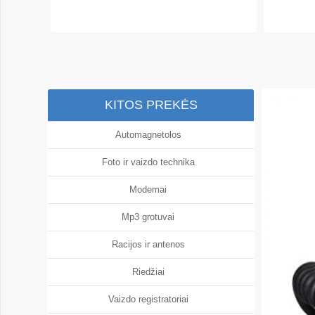
KITOS PREKĖS
Automagnetolos
Foto ir vaizdo technika
Modemai
Mp3 grotuvai
Racijos ir antenos
Riedžiai
Vaizdo registratoriai