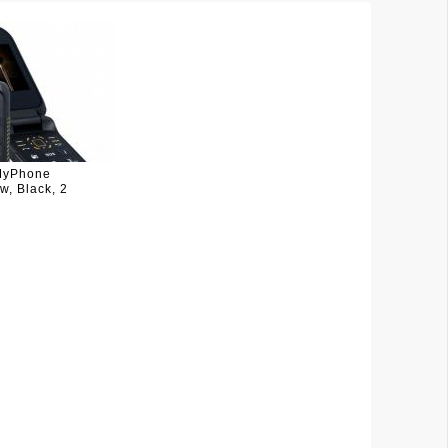
MyPhone
, Black, 2