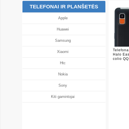
TELEFONAI IR PLANŠETĖS
Apple
Huawei
Samsung
Telefon
Xiaomi
Halo Eas
colio QQ
Htc
Nokia
Sony
Kiti gamintojai