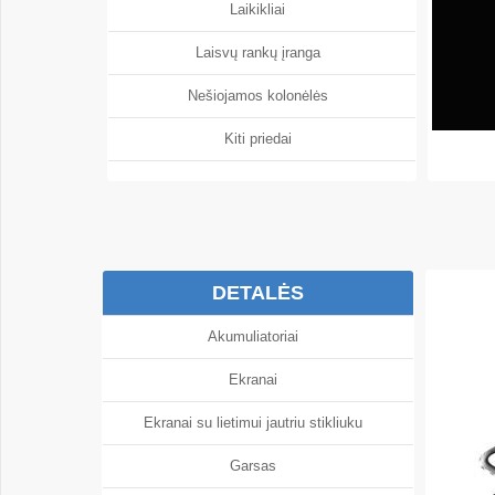
Laikikliai
Laisvų rankų įranga
Nešiojamos kolonėlės
Kiti priedai
DETALĖS
Akumuliatoriai
Ekranai
Ekranai su lietimui jautriu stikliuku
Garsas