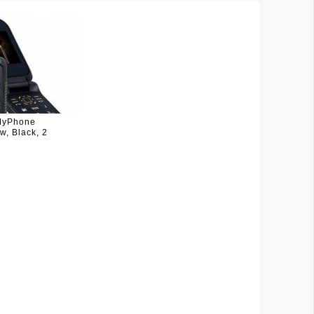
MyPhone
, Black, 2