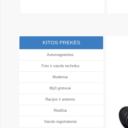
KITOS PREKĖS
Automagnetolos
Foto ir vaizdo technika
Modemai
Mp3 grotuvai
Racijos ir antenos
Riedžiai
Vaizdo registratoriai