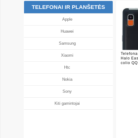
TELEFONAI IR PLANŠETĖS
Apple
Huawei
Samsung
Telefon
Xiaomi
Halo Eas
colio QQ
Htc
Nokia
Sony
Kiti gamintojai