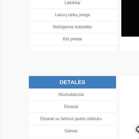
Laikikliai
Laisvų rankų įranga
Nešiojamos kolonėlės
Kiti priedai
DETALĖS
Akumuliatoriai
Ekranai
Ekranai su lietimui jautriu stikliuku
Garsas