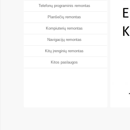
Telefonų programinis remontas
Planšečių remontas
Kompiuterių remontas
Navigacijų remontas
Kitų įrenginių remontas
Kitos paslaugos