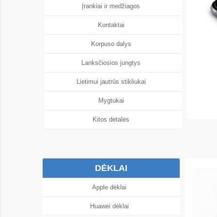
Įrankiai ir medžiagos
Kontaktai
Korpuso dalys
Lanksčiosios jungtys
Lietimui jautrūs stikliukai
Mygtukai
Kitos detalės
DĖKLAI
Apple dėklai
Huawei dėklai