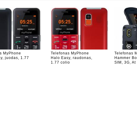
as MyPhone
Telefonas MyPhone
Telefonas 
y, juodas, 1.77
Halo Easy, raudonas,
Hammer Bow
1.77 colio
SIM, 3G, At