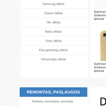
Samsung dėklai
Galiniai
Xiaomi dėklai
Silikon
Iphone
Htc dėklai
Nokia dėklai
Sony dėklai
Kitų gamintojų dėklai
Universalūs dėklai
Galiniai
Silikon
Iphone
REMONTAS, PASLAUGOS
Telefonų mechaninis remontas