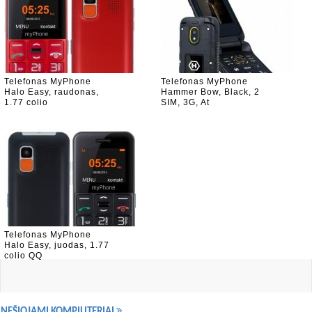
Telefonas MyPhone
Telefonas MyPhone
Halo Easy, raudonas,
Hammer Bow, Black, 2
1.77 colio
SIM, 3G, At
Telefonas MyPhone
Halo Easy, juodas, 1.77
colio QQ
NEŠIOJAMI KOMPIUTERIAI