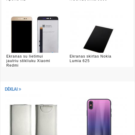
Ekranas su lietimui
Ekranas skirtas Nokia
jautriu stikliuku Xiaomi
Lumia 625
Redmi
DĖKLAI