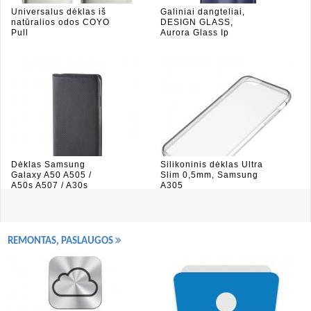
Universalus dėklas iš
Galiniai dangteliai,
natūralios odos COYO
DESIGN GLASS,
Pull
Aurora Glass Ip
Dėklas Samsung
Silikoninis dėklas Ultra
Galaxy A50 A505 /
Slim 0,5mm, Samsung
A50s A507 / A30s
A305
REMONTAS, PASLAUGOS