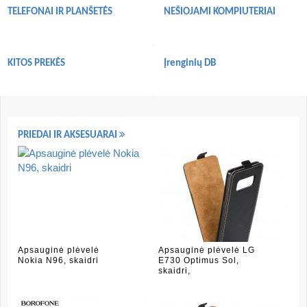
TELEFONAI IR PLANŠETĖS
NEŠIOJAMI KOMPIUTERIAI
KITOS PREKĖS
Įrenginių DB
PRIEDAI IR AKSESUARAI
Apsauginė plėvelė
Apsauginė plėvelė LG
Nokia N96, skaidri
E730 Optimus Sol,
skaidri,