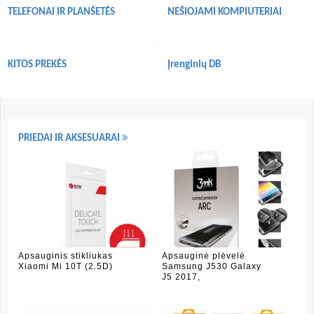
TELEFONAI IR PLANŠETĖS
NEŠIOJAMI KOMPIUTERIAI
KITOS PREKĖS
Įrenginių DB
PRIEDAI IR AKSESUARAI
Apsauginis stikliukas
Apsauginė plėvelė
Xiaomi Mi 10T (2.5D)
Samsung J530 Galaxy
J5 2017,