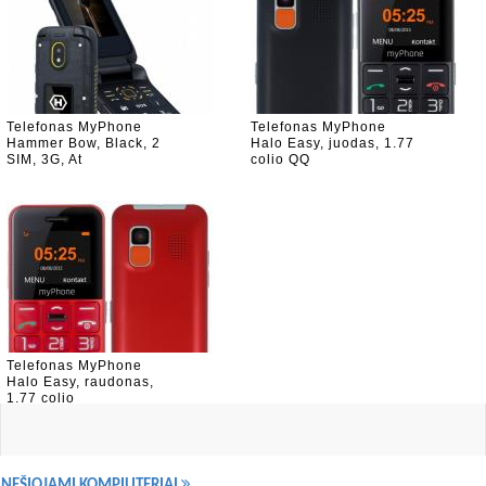
Telefonas MyPhone
Telefonas MyPhone
Hammer Bow, Black, 2
Halo Easy, juodas, 1.77
SIM, 3G, At
colio QQ
Telefonas MyPhone
Halo Easy, raudonas,
1.77 colio
NEŠIOJAMI KOMPIUTERIAI