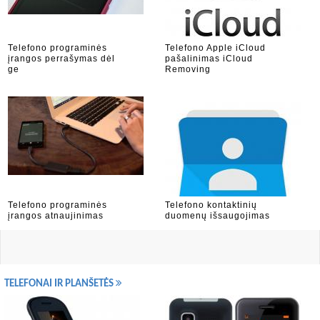
Telefono programinės
Telefono Apple iCloud
įrangos perrašymas dėl
pašalinimas iCloud
ge
Removing
Telefono programinės
Telefono kontaktinių
įrangos atnaujinimas
duomenų išsaugojimas
TELEFONAI IR PLANŠETĖS