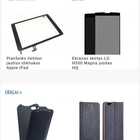
Planšetės lietimui
Ekranas skirtas LG
jautrus stikliukas
H500 Magna juodas
Apple iPad
HQ
DĖKLAI