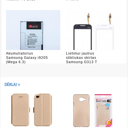
Akumuliatorius
Lietimui jautrus
Samsung Galaxy i9205
stikliukas skirtas
(Mega 6.3)
Samsung G313 T
DĖKLAI