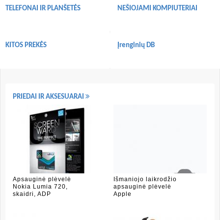
TELEFONAI IR PLANŠETĖS
NEŠIOJAMI KOMPIUTERIAI
KITOS PREKĖS
Įrenginių DB
PRIEDAI IR AKSESUARAI
Apsauginė plėvelė
Išmaniojo laikrodžio
Nokia Lumia 720,
apsauginė plėvelė
skaidri, ADP
Apple