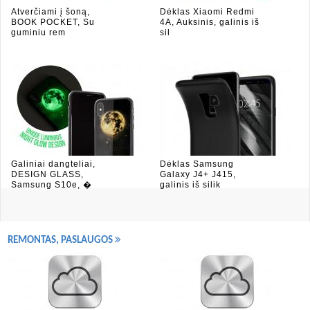
Atverčiami į šoną,
Dėklas Xiaomi Redmi
BOOK POCKET, Su
4A, Auksinis, galinis iš
guminiu rem
sil
Galiniai dangteliai,
Dėklas Samsung
DESIGN GLASS,
Galaxy J4+ J415,
Samsung S10e, �
galinis iš silik
REMONTAS, PASLAUGOS