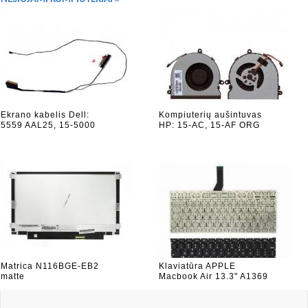
Ekrano kabelis Dell:
Kompiuterių aušintuvas
5559 AAL25, 15-5000
HP: 15-AC, 15-AF ORG
Matrica N116BGE-EB2
Klaviatūra APPLE
matte
Macbook Air 13.3" A1369