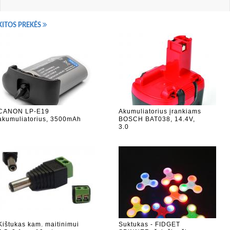
KITOS PREKĖS
CANON LP-E19
Akumuliatorius įrankiams
akumuliatorius, 3500mAh
BOSCH BAT038, 14.4V,
3.0
Kištukas kam. maitinimui
Suktukas - FIDGET