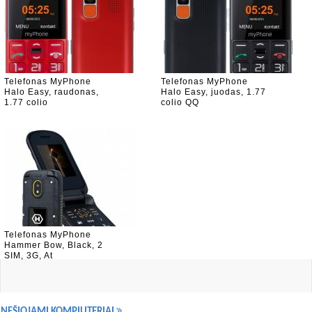
Telefonas MyPhone
Telefonas MyPhone
Halo Easy, raudonas,
Halo Easy, juodas, 1.77
1.77 colio
colio QQ
Telefonas MyPhone
Hammer Bow, Black, 2
SIM, 3G, At
NEŠIOJAMI KOMPIUTERIAI