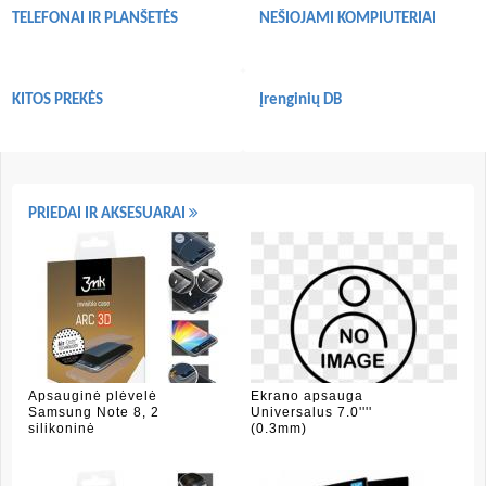
TELEFONAI IR PLANŠETĖS
NEŠIOJAMI KOMPIUTERIAI
KITOS PREKĖS
Įrenginių DB
PRIEDAI IR AKSESUARAI
Apsauginė plėvelė
Ekrano apsauga
Samsung Note 8, 2
Universalus 7.0''''
silikoninė
(0.3mm)