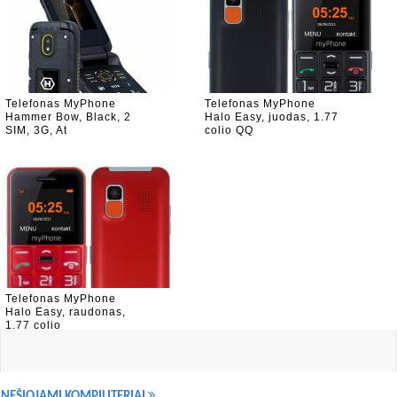
Telefonas MyPhone
Telefonas MyPhone
Hammer Bow, Black, 2
Halo Easy, juodas, 1.77
SIM, 3G, At
colio QQ
Telefonas MyPhone
Halo Easy, raudonas,
1.77 colio
NEŠIOJAMI KOMPIUTERIAI