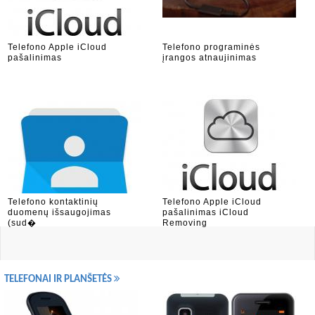
Telefono Apple iCloud
Telefono programinės
pašalinimas
įrangos atnaujinimas
Telefono kontaktinių
Telefono Apple iCloud
duomenų išsaugojimas
pašalinimas iCloud
(sud�
Removing
TELEFONAI IR PLANŠETĖS