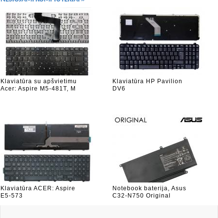
Klaviatūra su apšvietimu
Klaviatūra HP Pavilion
Acer: Aspire M5-481T, M
DV6
Klaviatūra ACER: Aspire
Notebook baterija, Asus
E5-573
C32-N750 Original