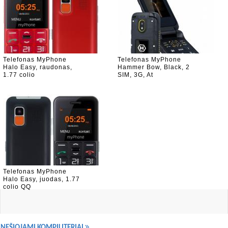
Telefonas MyPhone
Telefonas MyPhone
Halo Easy, raudonas,
Hammer Bow, Black, 2
1.77 colio
SIM, 3G, At
Telefonas MyPhone
Halo Easy, juodas, 1.77
colio QQ
NEŠIOJAMI KOMPIUTERIAI