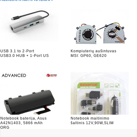
USB 3.1 to 2-Port
Kompiuterių aušintuvas
USB3.0 HUB + 1-Port US
MSI: GP60, GE620
Notebook baterija, Asus
Notebook maitinimo
A42N1403, 5866 mAh
šaltinis 12V,90W,SLIM
ORG