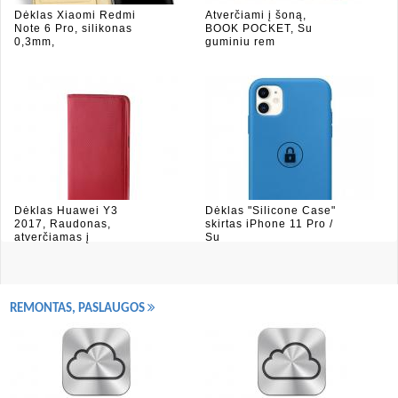
Dėklas Xiaomi Redmi
Atverčiami į šoną,
Note 6 Pro, silikonas
BOOK POCKET, Su
0,3mm,
guminiu rem
Dėklas Huawei Y3
Dėklas "Silicone Case"
2017, Raudonas,
skirtas iPhone 11 Pro /
atverčiamas į
Su
REMONTAS, PASLAUGOS