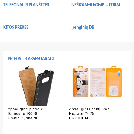
TELEFONAI IR PLANŠETĖS
NEŠIOJAMI KOMPIUTERIAI
KITOS PREKĖS
Įrenginių DB
PRIEDAI IR AKSESUARAI
Apsauginė plėvelė
Apsauginis stikliukas
Samsung I8000
Huawei Y625,
Omnia 2, skaidr
PREMIUM