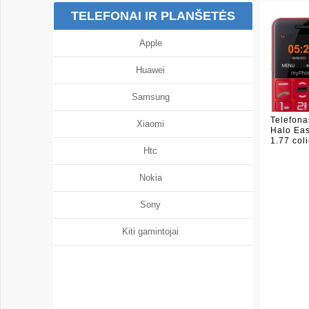
TELEFONAI IR PLANŠETĖS
Apple
Huawei
Samsung
Telefon
Xiaomi
Halo Eas
1.77 col
Htc
Nokia
Sony
Kiti gamintojai