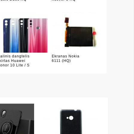
alinis dangtelis
Ekranas Nokia
kirtas Huawei
6111 (HQ)
onor 10 Lite / S