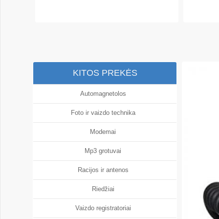
KITOS PREKĖS
Automagnetolos
Foto ir vaizdo technika
Modemai
Mp3 grotuvai
Racijos ir antenos
Riedžiai
Vaizdo registratoriai