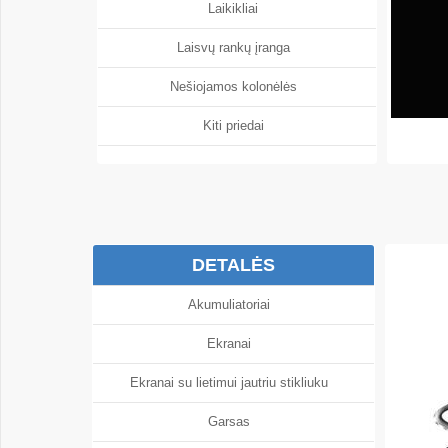
Laikikliai
Laisvų rankų įranga
Nešiojamos kolonėlės
Kiti priedai
DETALĖS
Akumuliatoriai
Ekranai
Ekranai su lietimui jautriu stikliuku
Garsas