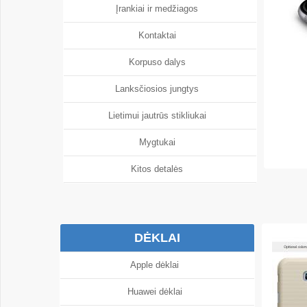
Įrankiai ir medžiagos
Kontaktai
Korpuso dalys
Lanksčiosios jungtys
Lietimui jautrūs stikliukai
Mygtukai
Kitos detalės
DĖKLAI
Apple dėklai
Huawei dėklai