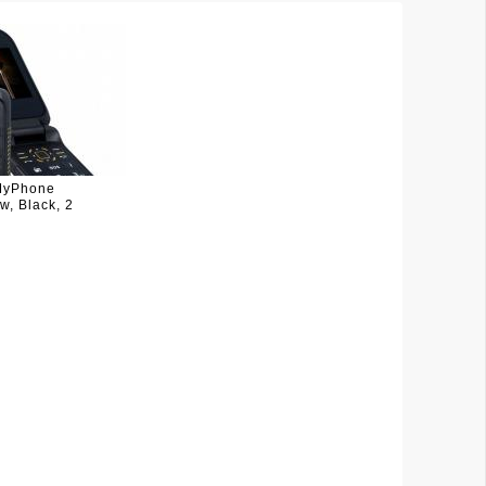
MyPhone
, Black, 2