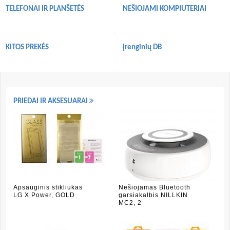
TELEFONAI IR PLANŠETĖS
NEŠIOJAMI KOMPIUTERIAI
KITOS PREKĖS
Įrenginių DB
PRIEDAI IR AKSESUARAI
Apsauginis stikliukas
Nešiojamas Bluetooth
LG X Power, GOLD
garsiakalbis NILLKIN
MC2, 2