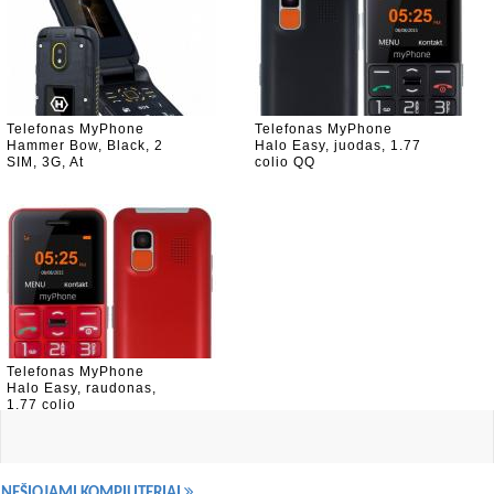
Telefonas MyPhone
Telefonas MyPhone
Hammer Bow, Black, 2
Halo Easy, juodas, 1.77
SIM, 3G, At
colio QQ
Telefonas MyPhone
Halo Easy, raudonas,
1.77 colio
NEŠIOJAMI KOMPIUTERIAI