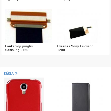
Lanksčioji jungtis
Ekranas Sony Ericsson
Samsung J750
T200
DĖKLAI