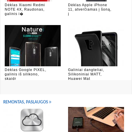
Dėklas Xiaomi Redmi
Dėklas Apple iPhone
NOTE 4X, Raudonas,
11, atverčiamas į šoną,
galinis i�
j
Dėklas Google PIXEL,
Galiniai dangteliai,
galinis iš silikono,
Silikoniniai MATT,
skaidr
Huawei Mat
REMONTAS, PASLAUGOS