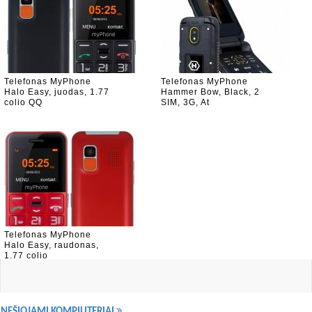
Telefonas MyPhone
Telefonas MyPhone
Halo Easy, juodas, 1.77
Hammer Bow, Black, 2
colio QQ
SIM, 3G, At
Telefonas MyPhone
Halo Easy, raudonas,
1.77 colio
NEŠIOJAMI KOMPIUTERIAI