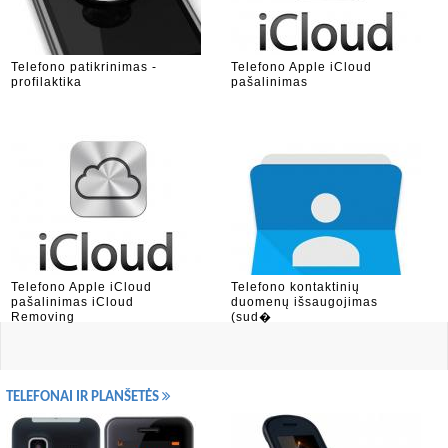
Telefono patikrinimas -
Telefono Apple iCloud
profilaktika
pašalinimas
Telefono Apple iCloud
Telefono kontaktinių
pašalinimas iCloud
duomenų išsaugojimas
Removing
(sud�
TELEFONAI IR PLANŠETĖS