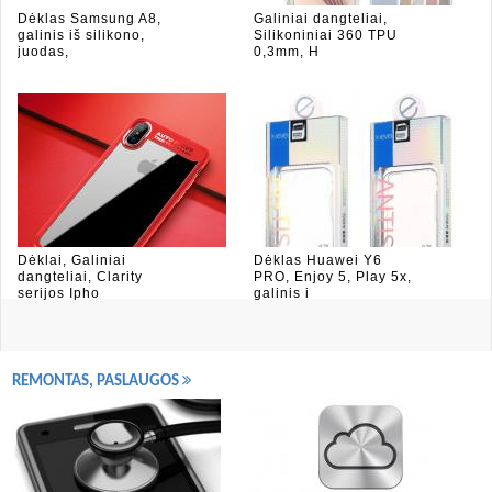
Dėklas Samsung A8,
Galiniai dangteliai,
galinis iš silikono,
Silikoniniai 360 TPU
juodas,
0,3mm, H
Dėklai, Galiniai
Dėklas Huawei Y6
dangteliai, Clarity
PRO, Enjoy 5, Play 5x,
serijos Ipho
galinis i
REMONTAS, PASLAUGOS