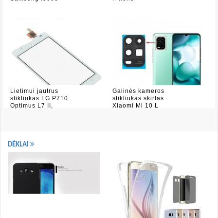
Lietimui jautrus
Galinės kameros
stikliukas LG P710
stikliukas skirtas
Optimus L7 II,
Xiaomi Mi 10 L
DĖKLAI