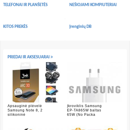
TELEFONAI IR PLANŠETĖS
NEŠIOJAMI KOMPIUTERIAI
KITOS PREKĖS
Įrenginių DB
PRIEDAI IR AKSESUARAI
Apsauginė plėvelė
Įkroviklis Samsung
Samsung Note 8, 2
EP-TA865W baltas
silikoninė
65W (No Packa