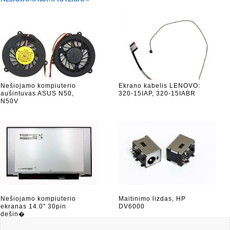
Nešiojamo kompiuterio
Ekrano kabelis LENOVO:
aušintuvas ASUS N50,
320-15IAP, 320-15IABR
N50V
Nešiojamo kompiuterio
Maitinimo lizdas, HP
ekranas 14.0" 30pin
DV6000
dešin�