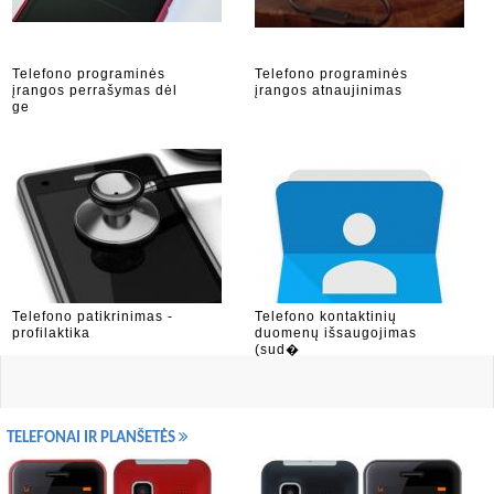
Telefono programinės
Telefono programinės
įrangos perrašymas dėl
įrangos atnaujinimas
ge
Telefono patikrinimas -
Telefono kontaktinių
profilaktika
duomenų išsaugojimas
(sud�
TELEFONAI IR PLANŠETĖS