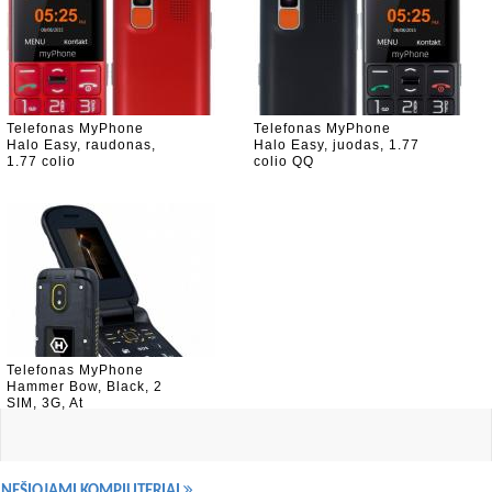
Telefonas MyPhone
Telefonas MyPhone
Halo Easy, raudonas,
Halo Easy, juodas, 1.77
1.77 colio
colio QQ
Telefonas MyPhone
Hammer Bow, Black, 2
SIM, 3G, At
NEŠIOJAMI KOMPIUTERIAI