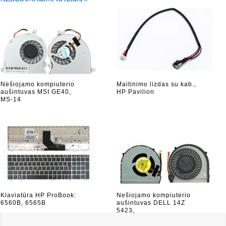
Nešiojamo kompiuterio
Maitinimo lizdas su kab.,
aušintuvas MSI GE40,
HP Pavilion
MS-14
Klaviatūra HP ProBook:
Nešiojamo kompiuterio
6560B, 6565B
aušintuvas DELL 14Z
5423,