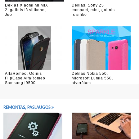
Dėklas Xiaomi Mi MIX
Dėklas, Sony Z5
2, galinis iš silikono,
compact, mini, galinis
Juo
iš siliko
AlfaRomeo, Odinis
Dėklas Nokia 550,
FlipCase AlfaRomeo
Microsoft Lumia 550,
Samsung i9500
atverčiam
REMONTAS, PASLAUGOS