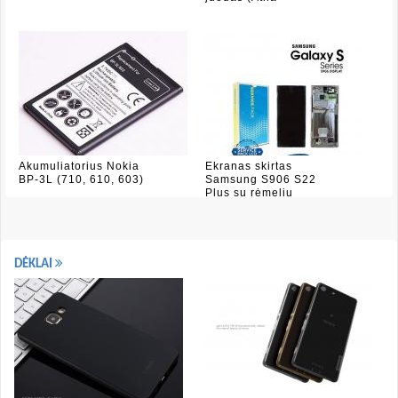
Akumuliatorius Nokia
Ekranas skirtas
BP-3L (710, 610, 603)
Samsung S906 S22
Plus su rėmeliu
DĖKLAI