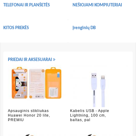
TELEFONAI IR PLANŠETĖS
NEŠIOJAMI KOMPIUTERIAI
KITOS PREKĖS
Įrenginių DB
PRIEDAI IR AKSESUARAI
Apsauginis stikliukas
Kabelis USB - Apple
Huawei Honor 20 lite,
Lightning, 100 cm,
PREMIU
baltas, pal