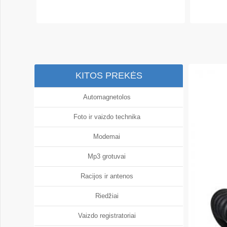
KITOS PREKĖS
Automagnetolos
Foto ir vaizdo technika
Modemai
Mp3 grotuvai
Racijos ir antenos
Riedžiai
Vaizdo registratoriai