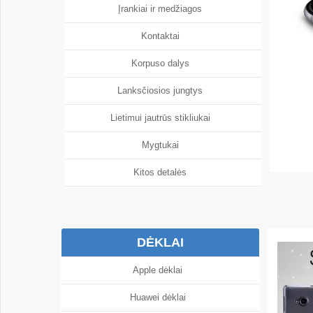
Įrankiai ir medžiagos
Kontaktai
Korpuso dalys
Lanksčiosios jungtys
Lietimui jautrūs stikliukai
Mygtukai
Kitos detalės
DĖKLAI
Apple dėklai
Huawei dėklai