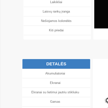
Laikikliai
Laisvų rankų įranga
Nešiojamos kolonėlės
Kiti priedai
DETALĖS
Akumuliatoriai
Ekranai
Ekranai su lietimui jautriu stikliuku
Garsas