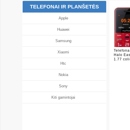
TELEFONAI IR PLANŠETĖS
Apple
Huawei
Samsung
Telefon
Xiaomi
Halo Eas
1.77 col
Htc
Nokia
Sony
Kiti gamintojai