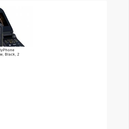
MyPhone
, Black, 2