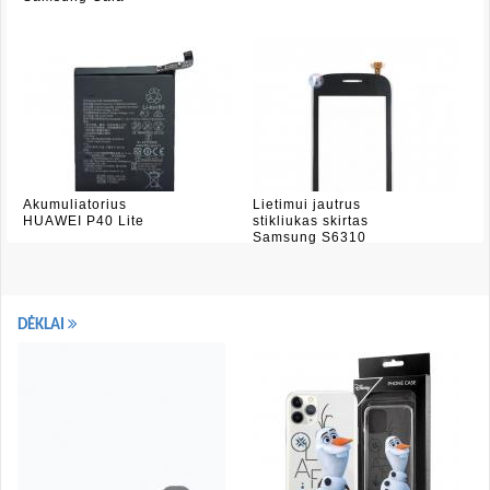
Akumuliatorius
Lietimui jautrus
HUAWEI P40 Lite
stikliukas skirtas
Samsung S6310
DĖKLAI