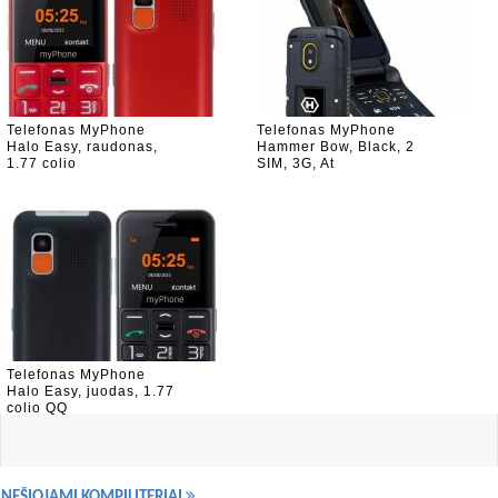
Telefonas MyPhone
Telefonas MyPhone
Halo Easy, raudonas,
Hammer Bow, Black, 2
1.77 colio
SIM, 3G, At
Telefonas MyPhone
Halo Easy, juodas, 1.77
colio QQ
NEŠIOJAMI KOMPIUTERIAI