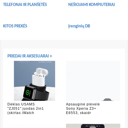
TELEFONAI IR PLANŠETĖS
NEŠIOJAMI KOMPIUTERIAI
KITOS PREKĖS
Įrenginių DB
PRIEDAI IR AKSESUARAI
Dėklas USAMS
Apsauginė plėvelė
"ZJ051" juodas 2in1
Sony Xperia Z3+
(skirtas iWatch
E6553, skaidr