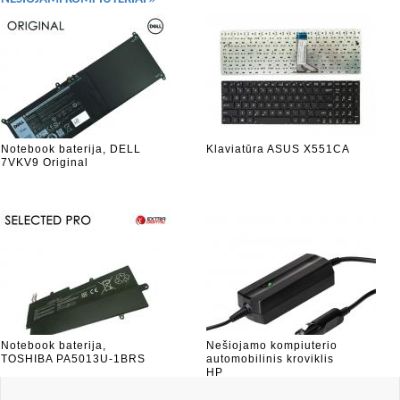
Notebook baterija, DELL
Klaviatūra ASUS X551CA
7VKV9 Original
Notebook baterija,
Nešiojamo kompiuterio
TOSHIBA PA5013U-1BRS
automobilinis kroviklis
HP