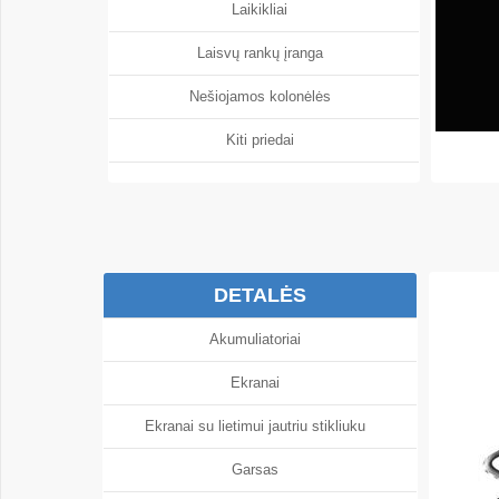
Laikikliai
Laisvų rankų įranga
Nešiojamos kolonėlės
Kiti priedai
DETALĖS
Akumuliatoriai
Ekranai
Ekranai su lietimui jautriu stikliuku
Garsas