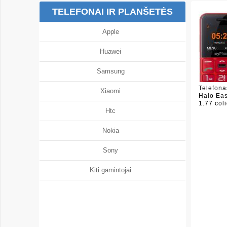
TELEFONAI IR PLANŠETĖS
Apple
Huawei
Samsung
Telefon
Xiaomi
Halo Eas
1.77 col
Htc
Nokia
Sony
Kiti gamintojai