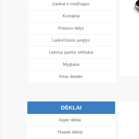
Įrankiai ir medžiagos
Kontaktai
Korpuso dalys
Lanksčiosios jungtys
Lietimui jautrūs stikliukai
Mygtukai
Kitos detalės
DĖKLAI
Apple dėklai
Huawei dėklai