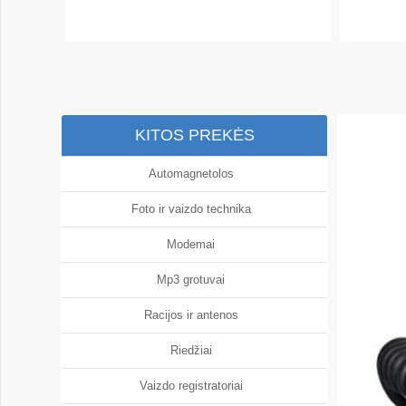
KITOS PREKĖS
Automagnetolos
Foto ir vaizdo technika
Modemai
Mp3 grotuvai
Racijos ir antenos
Riedžiai
Vaizdo registratoriai