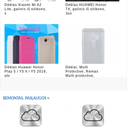
Dėklas Xiaomi Mi A2
Dėklas HUAWEI Honor
Lite, galinis iš silikono,
7X, galinis iš silikono,
s
Juo
Dėklas Huawei Honor
Dėklai, Multi
Play 5 / Y5 II / Y5 2016,
Protective, Remas
atv
Multi protective,
REMONTAS, PASLAUGOS