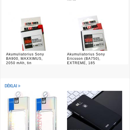
Akumuliatorius Sony
Akumuliatorius Sony
BA900, MAXXIMUS,
Ericsson (BA750),
2050 mAh, tin
EXTREME, 185
DĖKLAI