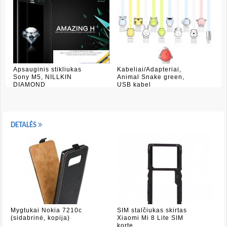
Apsauginis stikliukas
Kabeliai/Adapteriai,
Sony M5, NILLKIN
Animal Snake green,
DIAMOND
USB kabel
DETALĖS
Mygtukai Nokia 7210c
SIM stalčiukas skirtas
(sidabrinė, kopija)
Xiaomi Mi 8 Lite SIM
korte