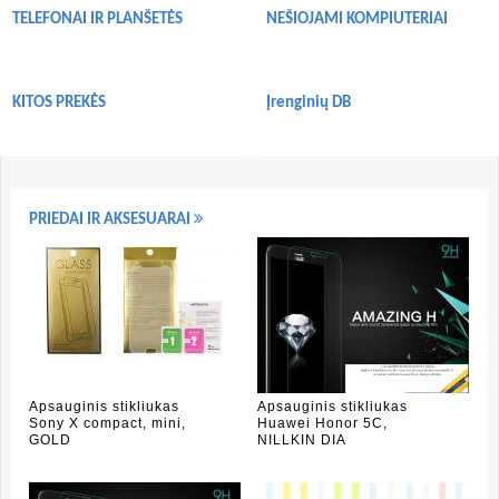
TELEFONAI IR PLANŠETĖS
NEŠIOJAMI KOMPIUTERIAI
KITOS PREKĖS
Įrenginių DB
PRIEDAI IR AKSESUARAI
Apsauginis stikliukas
Apsauginis stikliukas
Sony X compact, mini,
Huawei Honor 5C,
GOLD
NILLKIN DIA