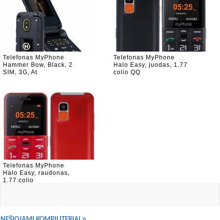
Telefonas MyPhone
Telefonas MyPhone
Hammer Bow, Black, 2
Halo Easy, juodas, 1.77
SIM, 3G, At
colio QQ
Telefonas MyPhone
Halo Easy, raudonas,
1.77 colio
NEŠIOJAMI KOMPIUTERIAI