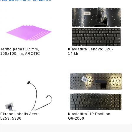
Termo padas 0.5mm,
Klaviatūra Lenovo: 320-
100x100mm, ARCTIC
14ikb
Ekrano kabelis Acer:
Klaviatūra HP Pavilion
5253, 5336
G6-2000